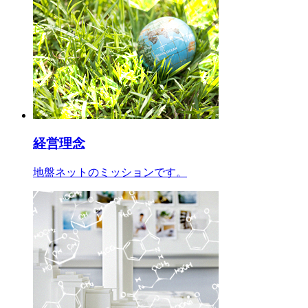
経営理念
地盤ネットのミッションです。