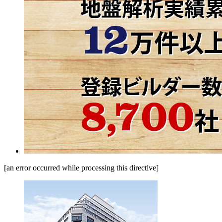
[an error occurred while processing this directive]