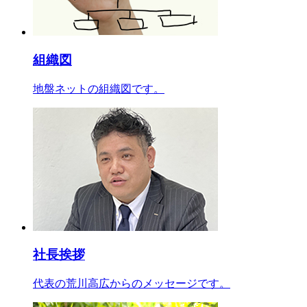
組織図
地盤ネットの組織図です。
社長挨拶
代表の荒川高広
からのメッセージです。