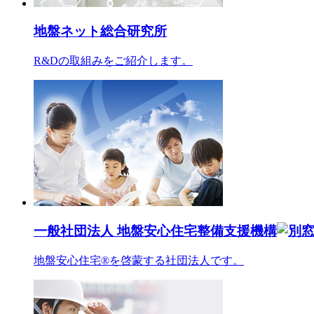
地盤ネット総合研究所
R&Dの取組みをご紹介します。
一般社団法人 地盤安心住宅整備支援機構
地盤安心住宅®を啓蒙する社団法人です。