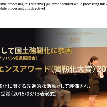
hile processing this directive]
[an error occurred while processing this 
hile processing this directive]